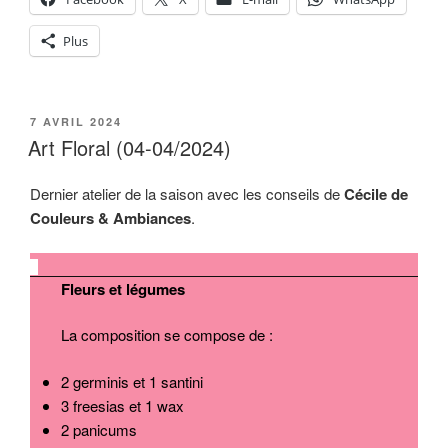
Plus
PUBLIÉ
7 AVRIL 2024
LE
Art Floral (04-04/2024)
Dernier atelier de la saison avec les conseils de
Cécile de
Couleurs & Ambiances
.
Fleurs et légumes
La composition se compose de :
2 germinis et 1 santini
3 freesias et 1 wax
2 panicums