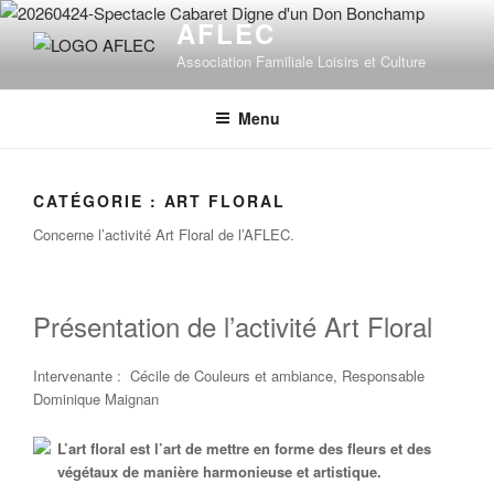
Aller
AFLEC
au
Association Familiale Loisirs et Culture
contenu
principal
Menu
CATÉGORIE :
ART FLORAL
Concerne l’activité Art Floral de l’AFLEC.
Présentation de l’activité Art Floral
Intervenante : Cécile de Couleurs et ambiance, Responsable
Dominique Maignan
L’art floral est l’art de mettre en forme des fleurs et des
végétaux de manière harmonieuse et artistique.