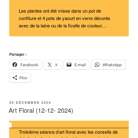
Les plantes ont été mises dans un pot de
confiture et 4 pots de yaourt en verre décorés
avec de la laine ou de la ficelle de couleur…
Partager :
Facebook
X
E-mail
WhatsApp
Plus
PUBLIÉ
25 DÉCEMBRE 2024
LE
Art Floral (12-12- 2024)
Troisième séance d’art floral avec les conseils de