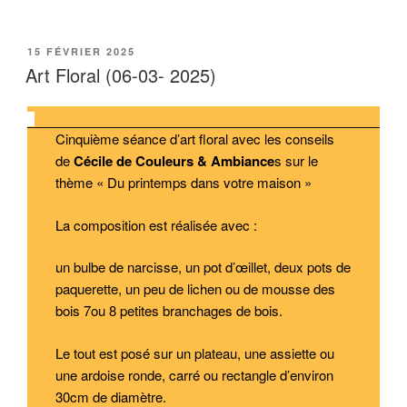
PUBLIÉ
15 FÉVRIER 2025
LE
Art Floral (06-03- 2025)
Cinquième séance d’art floral avec les conseils
de
Cécile de Couleurs & Ambiance
s sur le
thème « Du printemps dans votre maison »
La composition est réalisée avec :
un bulbe de narcisse, un pot d’œillet, deux pots de
paquerette, un peu de lichen ou de mousse des
bois 7ou 8 petites branchages de bois.
Le tout est posé sur un plateau, une assiette ou
une ardoise ronde, carré ou rectangle d’environ
30cm de diamètre.