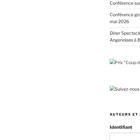
Conférence sur
Conférence grat
mai 2026
Dîner Spectacl
Angenoises à B
AUTEURS ET
Identifiant