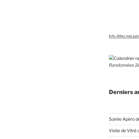
Info-Aflec mai-jui
Randonnées 2
Derniers ar
Soirée Apéro d
Visite de Vitré