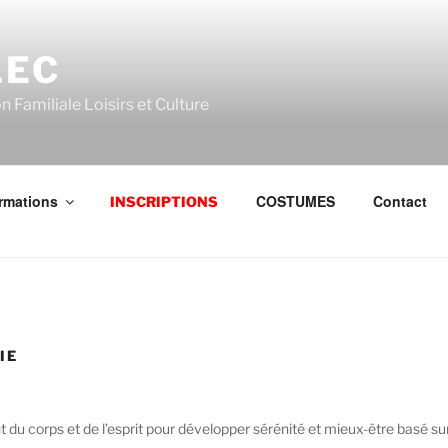
LEC
n Familiale Loisirs et Culture
rmations
COSTUMES
Contact
INSCRIPTIONS
IE
 du corps et de l’esprit pour développer sérénité et mieux-être basé su