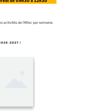
dredi de
09h30 à 12h30
026-2027 !