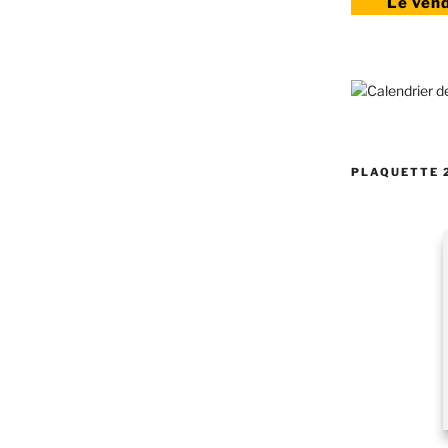
Le ven
PLAQUETTE 2