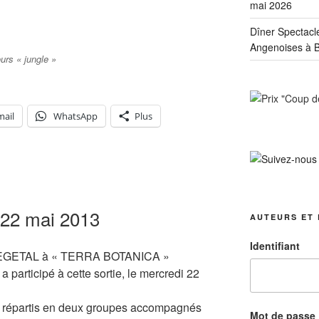
mai 2026
Dîner Spectacl
Angenoises à B
urs « jungle »
mail
WhatsApp
Plus
2 mai 2013
AUTEURS ET 
Identifiant
ETAL à « TERRA BOTANICA »
participé à cette sortie, le mercredi 22
nt répartis en deux groupes accompagnés
Mot de passe