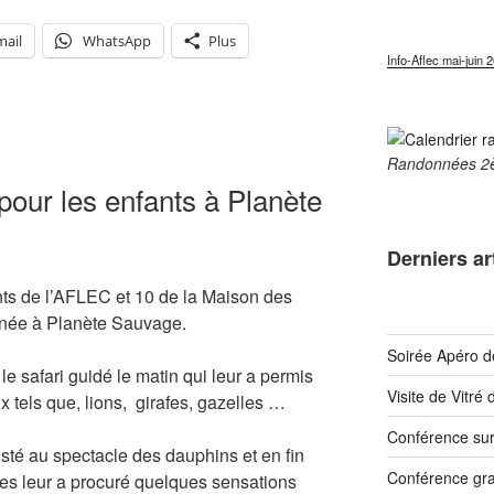
mail
WhatsApp
Plus
Info-Aflec mai-juin 
Randonnées 2
pour les enfants à Planète
Derniers ar
ants de l’AFLEC et 10 de la Maison des
rnée à Planète Sauvage.
Soirée Apéro d
 le safari guidé le matin qui leur a permis
Visite de Vitré
 tels que, lions, girafes, gazelles …
Conférence sur
sisté au spectacle des dauphins et en fin
Conférence grat
ges leur a procuré quelques sensations