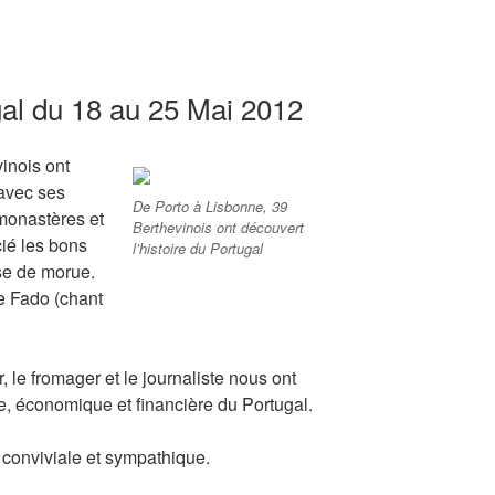
al du 18 au 25 Mai 2012
inois ont
 avec ses
De Porto à Lisbonne, 39
monastères et
Berthevinois ont découvert
ié les bons
l’histoire du Portugal
ase de morue.
e Fado (chant
, le fromager et le journaliste nous ont
e, économique et financière du Portugal.
conviviale et sympathique.