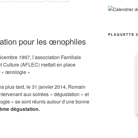
PLAQUETTE 2
tion pour les œnophiles
cembre 1997, l’association Familiale
et Culture (AFLEC) mettait en place
té « œnologie »
s plus tard, le 31 janvier 2014, Romain
intervenant aux soirées « dégustation » et
logie » se sont réunis autour d’une bonne
ème dégustation.