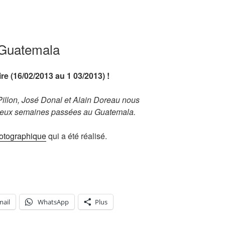
 Guatemala
re (16/02/2013 au 1 03/2013) !
illon, José Donal et Alain Doreau nous
s deux semaines passées au Guatemala.
otographique
qui a été réalisé.
ns
mail
WhatsApp
Plus
»