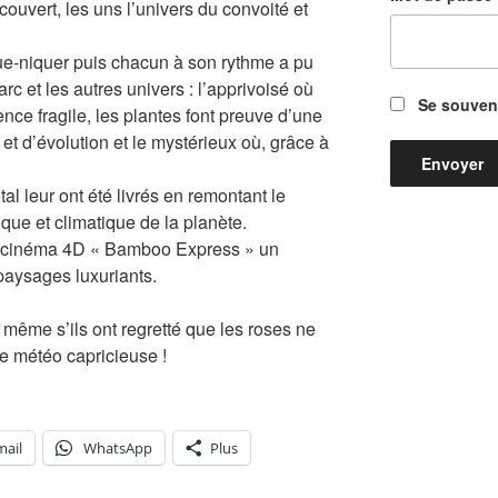
ouvert, les uns l’univers du convoité et
ue-niquer puis chacun à son rythme a pu
rc et les autres univers : l’apprivoisé où
Se souveni
nce fragile, les plantes font preuve d’une
et d’évolution et le mystérieux où, grâce à
l leur ont été livrés en remontant le
ique et climatique de la planète.
du cinéma 4D « Bamboo Express » un
paysages luxuriants.
 même s’ils ont regretté que les roses ne
e météo capricieuse !
mail
WhatsApp
Plus