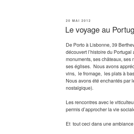
PUBLIÉ
20 MAI 2012
LE
Le voyage au Portug
De Porto à Lisbonne, 39 Berthev
découvert l’histoire du Portugal
monuments, ses châteaux, ses 
ses églises. Nous avons appréc
vins, le fromage, les plats à b
Nous avons été enchantés par l
nostalgique).
Les rencontres avec le viticulteur
permis d’approcher la vie social
Et tout ceci dans une ambiance 