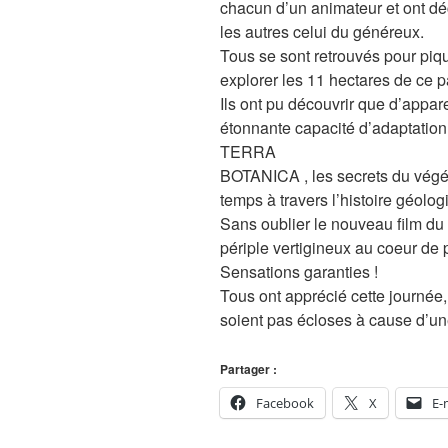
chacun d’un animateur et ont déc
les autres celui du généreux.
Tous se sont retrouvés pour piq
explorer les 11 hectares de ce pa
Ils ont pu découvrir que d’appare
étonnante capacité d’adaptation 
TERRA
BOTANICA , les secrets du végéta
temps à travers l’histoire géolog
Sans oublier le nouveau film 
périple vertigineux au coeur de 
Sensations garanties !
Tous ont apprécié cette journée,
soient pas écloses à cause d’un
Partager :
Facebook
X
E-