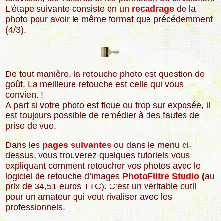
L'étape suivante consiste en un
recadrage
de la
photo pour avoir le même format que précédemment
(4/3).
De tout manière, la retouche photo est question de
goût. La meilleure retouche est celle qui vous
convient !
A part si votre photo est floue ou trop sur exposée, il
est toujours possible de remédier à des fautes de
prise de vue.
Dans les
pages suivantes
ou dans le menu ci-
dessus, vous trouverez quelques tutoriels vous
expliquant comment retoucher vos photos avec le
logiciel de retouche d’images
PhotoFiltre Studio
(
au
prix de 34,51 euros TTC). C’est un véritable outil
pour un amateur qui veut rivaliser avec les
professionnels.