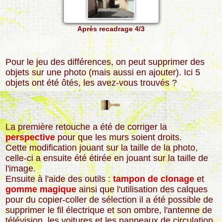
Après recadrage 4/3
Pour le jeu des différences, on peut supprimer des
objets sur une photo (mais aussi en ajouter). Ici 5
objets ont été ôtés, les avez-vous trouvés ?
La première retouche a été de corriger la
perspective
pour que les murs soient droits.
Cette modification jouant sur la taille de la photo,
celle-ci a ensuite été étirée en jouant sur la taille de
l'image.
Ensuite à l'aide des outils :
tampon de clonage
et
gomme magique
ainsi que l'utilisation des calques
pour du copier-coller de sélection il a été possible de
supprimer le fil électrique et son ombre, l'antenne de
télévision, les voitures et les panneaux de circulation.