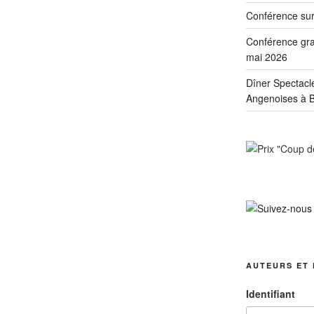
Conférence sur
Conférence grat
mai 2026
Dîner Spectacl
Angenoises à B
AUTEURS ET 
Identifiant