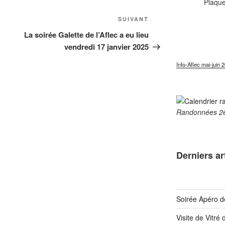
Plaque
Article
SUIVANT
suivant
La soirée Galette de l’Aflec a eu lieu
vendredi 17 janvier 2025
Info-Aflec mai-juin 
Randonnées 2
Derniers ar
Soirée Apéro d
Visite de Vitré