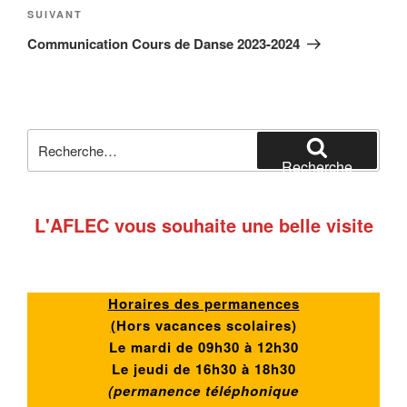
Article
SUIVANT
suivant
Communication Cours de Danse 2023-2024
Recherche
pour
Recherche
:
L'AFLEC vous souhaite une belle visite
Horaires des permanences
(
Hors vacances scolaires)
Le mardi de 09h30 à 12h30
Le jeudi de 16h30 à 18h30
(permanence téléphonique