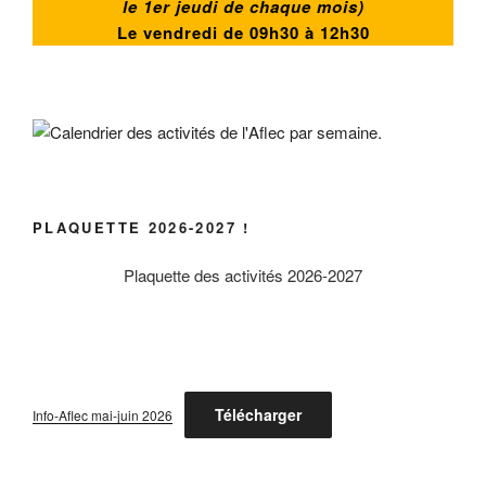
le 1er jeudi de chaque mois)
Le vendredi de
09h30 à 12h30
PLAQUETTE 2026-2027 !
Plaquette des activités 2026-2027
Télécharger
Info-Aflec mai-juin 2026