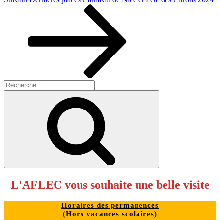
suivant
Recherche
pour
Recherche
:
L'AFLEC vous souhaite une belle visite
Horaires des permanences
(
Hors vacances scolaires)