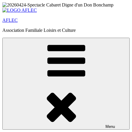
Aller
au
contenu
AFLEC
principal
Association Familiale Loisirs et Culture
Menu