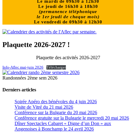
Le mardi de 09h30 à 12h30
Le jeudi de 16h30 à 18h30
(permanence téléphonique
le 1er jeudi de chaque mois)
Le vendredi de
09h30 à 12h30
Plaquette 2026-2027 !
Plaquette des activités 2026-2027
Info-Aflec mai-juin 2026
Télécharger
Randonnées 2ème sem 2026
Derniers articles
Soirée Apéro des bénévoles du 4 juin 2026
Visite de Vitré du 21 mai 2026
Conférence sur la Bulgarie du 20 mai 2026
Conférence gratuite sur la Bulgarie le mercredi 20 mai 2026
Dîner Spectacles Cabaret « Digne d’un Don » aux
Angenoises à Bonchamp le 24 avril 2026