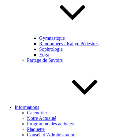
Gymnastique
Randonnées / Rallye Pédestres
Sophrologie
Yoga
Partage de Savoirs
Informations
Calendrier
Notre Actualité
Programme des activités
Plaquette
Conseil d’Administration