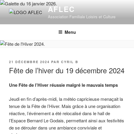
Aller
AFLEC
au
Association Familiale Loisirs et Culture
contenu
principal
Menu
PUBLIÉ
21 DÉCEMBRE 2024
PAR
CYRIL B
LE
Fête de l’hiver du 19 décembre 2024
Une Fête de l’Hiver réussie malgré le mauvais temps
Jeudi en fin d’après-midi, la météo capricieuse menaçait la
tenue de la Fête de l’Hiver. Mais grâce à une organisation
réactive, l’événement a été relocalisé dans le hall de
l’Espace Bernard Le Godais, permettant ainsi aux festivités
de se dérouler dans une ambiance conviviale et