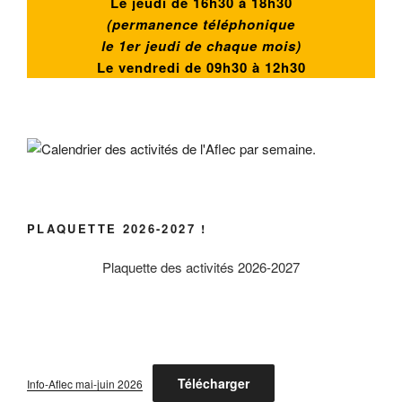
Le jeudi de 16h30 à 18h30
(permanence téléphonique
le 1er jeudi de chaque mois)
Le vendredi de
09h30 à 12h30
PLAQUETTE 2026-2027 !
Plaquette des activités 2026-2027
Télécharger
Info-Aflec mai-juin 2026