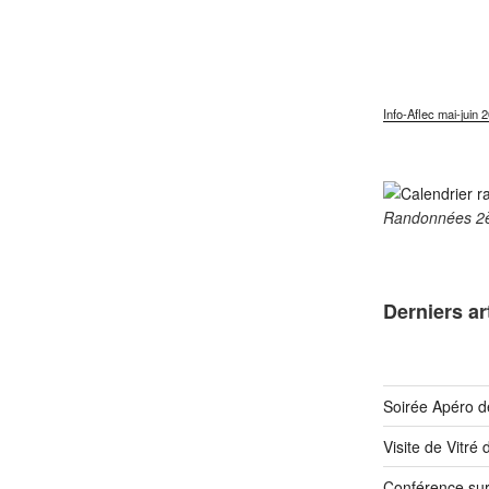
Info-Aflec mai-juin 
Randonnées 2
Derniers ar
Soirée Apéro d
Visite de Vitré
Conférence sur