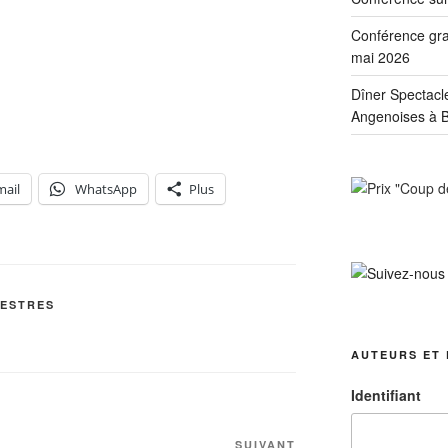
Conférence grat
mai 2026
Dîner Spectacl
Angenoises à B
mail
WhatsApp
Plus
DESTRES
AUTEURS ET 
Identifiant
Article
SUIVANT