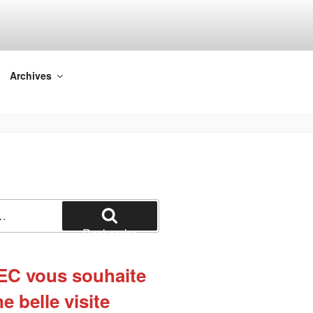
Archives
Recherche
EC vous souhaite
e belle visite