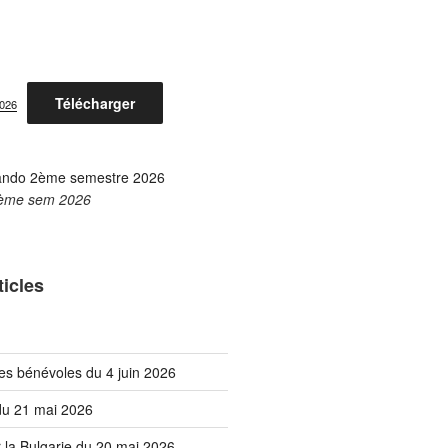
Télécharger
2026
ème sem 2026
ticles
es bénévoles du 4 juin 2026
 du 21 mai 2026
 la Bulgarie du 20 mai 2026