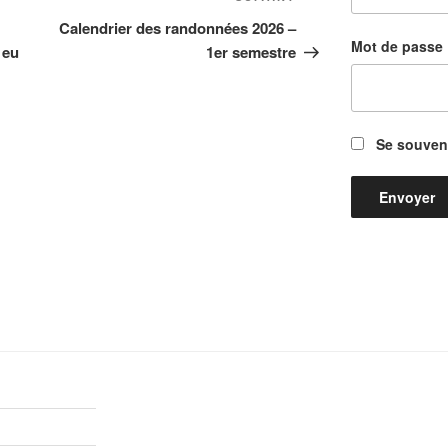
suivant
Calendrier des randonnées 2026 –
Mot de passe
 eu
1er semestre
Se souveni