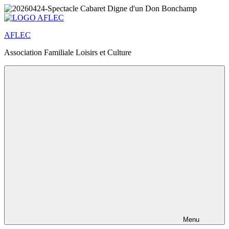
Aller
au
contenu
AFLEC
principal
Association Familiale Loisirs et Culture
Menu