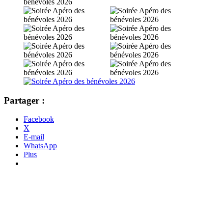
Partager :
Facebook
X
E-mail
WhatsApp
Plus
Catégories