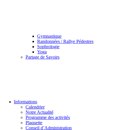
Gymnastique
Randonnées / Rallye Pédestres
Sophrologie
Yoga
Partage de Savoirs
Informations
Calendrier
Notre Actualité
Programme des activités
Plaquette
Conseil d’Administration