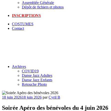
Assemblée Générale
Dépôt de fichiers et photos
INSCRIPTIONS
COSTUMES
Contact
Archives
COVID19
Danse Jazz Adultes
Danse Jazz Enfants
Retouche Photo
Publié
18 juin 2026
18 juin 2026
par
Cyril B
le
Soirée Apéro des bénévoles du 4 juin 2026