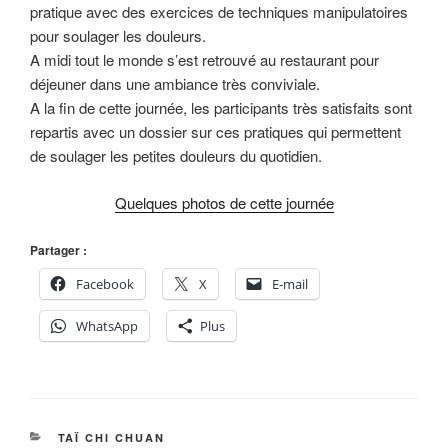
pratique avec des exercices de techniques manipulatoires
pour soulager les douleurs.
A midi tout le monde s’est retrouvé au restaurant pour
déjeuner dans une ambiance très conviviale.
A la fin de cette journée, les participants très satisfaits sont
repartis avec un dossier sur ces pratiques qui permettent
de soulager les petites douleurs du quotidien.
Quelques photos de cette journée
Partager :
Facebook
X
E-mail
WhatsApp
Plus
CATÉGORIES
TAÏ CHI CHUAN