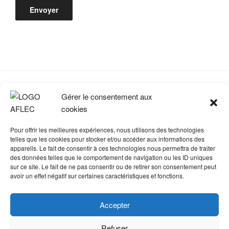
Gérer le consentement aux
cookies
Mentions Légales
Pour offrir les meilleures expériences, nous utilisons des technologies
Politique de cookies (UE)
telles que les cookies pour stocker et/ou accéder aux informations des
appareils. Le fait de consentir à ces technologies nous permettra de traiter
Conseil d’Administration
des données telles que le comportement de navigation ou les ID uniques
sur ce site. Le fait de ne pas consentir ou de retirer son consentement peut
Contact
avoir un effet négatif sur certaines caractéristiques et fonctions.
Accepter
Refuser