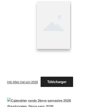
Télécharger
Info-Aflec mai-juin 2026
Randonnées 2ème sem 2026